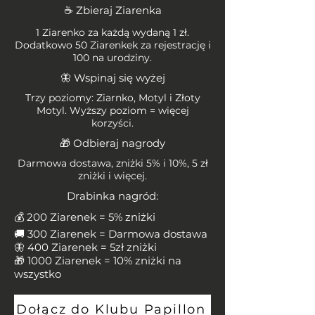
☕ Zbieraj Ziarenka
1 Ziarenko za każdą wydaną 1 zł.
Dodatkowo 50 Ziarenkek za rejestrację i
100 na urodziny.
🦋 Wspinaj się wyżej
Trzy poziomy: Ziarnko, Motyl i Złoty
Motyl. Wyższy poziom = więcej
korzyści.
🎁 Odbieraj nagrody
Darmowa dostawa, zniżki 5% i 10%, 5 zł
zniżki i więcej.
Drabinka nagród:
💰 200 Ziarenek = 5% zniżki
🚚 300 Ziarenek = Darmowa dostawa
🦋 400 Ziarenek = 5zł zniżki
🎁 1000 Ziarenek = 10% zniżki na
wszystko
Dołącz do Klubu Papillon