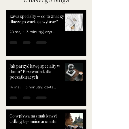
Kawa specialty — co to znaczy i
dlaczego warto ją wybrać?
28 maj
3 minut(y) czytania
Jak parzyć kawę specialty w
domu? Przewodnik dla
początkujących
14 maj
3 minut(y) czytania
Co wpływa na smak kawy?
Odkryj tajemnice aromatu