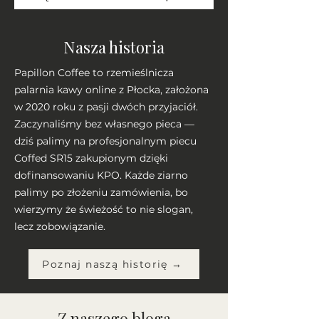
Nasza historia
Papillon Coffee to rzemieślnicza
palarnia kawy online z Płocka, założona
w 2020 roku z pasji dwóch przyjaciół.
Zaczynaliśmy bez własnego pieca —
dziś palimy na profesjonalnym piecu
Coffed SR15 zakupionym dzięki
dofinansowaniu KPO. Każde ziarno
palimy po złożeniu zamówienia, bo
wierzymy że świeżość to nie slogan,
lecz zobowiązanie.
Poznaj naszą historię →
Z naszego bloga