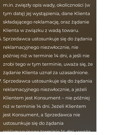
m.in. zwięzły opis wady, okoliczności (w
tym datę) jej wystąpienia, dane Klienta
składającego reklamację, oraz żądanie
Klienta w związku z wadą towaru.
Sprzedawca ustosunkuje się do żądania
reklamacyjnego niezwłocznie, nie
później niż w terminie 14 dni, a jeśli nie
zrobi tego w tym terminie, uważa się, że
żądanie Klienta uznał za uzasadnione.
Sprzedawca ustosunkuje się do żądania
reklamacyjnego niezwłocznie, a jeżeli
Klientem jest Konsument – nie później
niż w terminie 14 dni. Jeżeli Klientem
jest Konsument, a Sprzedawca nie
ustosunkuje się do żądania
reklamacyjnego terminie 14 dni, uważa