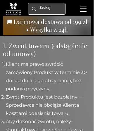
🚚 Darmowa dostawa od 199 zł
• Wysyłka w 24h
I. Zwrot towaru (odstąpienie
od umowy)
Klient ma prawo zwrócić
zamówiony Produkt w terminie 30
dni od dnia jego otrzymania, bez
podania przyczyny.
Zwrot Produktu jest bezpłatny —
Sprzedawca nie obciąża Klienta
kosztami odesłania towaru.
Aby dokonać zwrotu, należy
skontaktować się ze Sprzedawcą