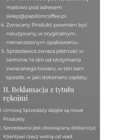
mailowo pod adresem
sklep@papilloncoffee.pl
.
Zwracany Produkt powinien być
nieużywany, w oryginalnym,
nienaruszonym opakowaniu.
Sprzedawca zwraca płatność w
terminie 14 dni od otrzymania
zwracanego towaru, w ten sam
sposób, w jaki dokonano zapłaty.
II. Reklamacja z tytułu
rękojmi
Umową Sprzedaży objęte są nowe
Produkty.
Sprzedawca jest obowiązany dostarczyć
Klientowi rzecz wolną od wad.